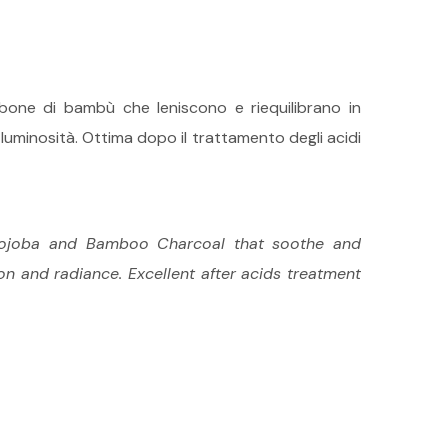
rbone di bambù che leniscono e riequilibrano in
 luminosità. Ottima dopo il trattamento degli acidi
l, Jojoba and Bamboo Charcoal that soothe and
on and radiance. Excellent after acids treatment