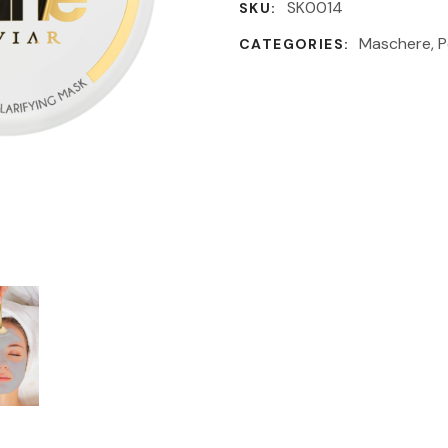
SK0014
SKU:
Maschere
,
P
CATEGORIES: