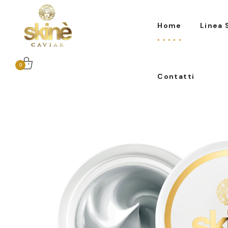
0
Contatti
Home
Linea 
0
Contatti