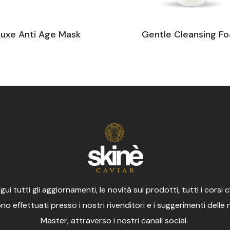
Luxe Anti Age Mask
Gentle Cleansing F
gui tutti gli aggiornamenti, le novità sui prodotti, tutti i corsi 
o effettuati presso i nostri rivenditori e i suggerimenti delle
Master, attraverso i nostri canali social.