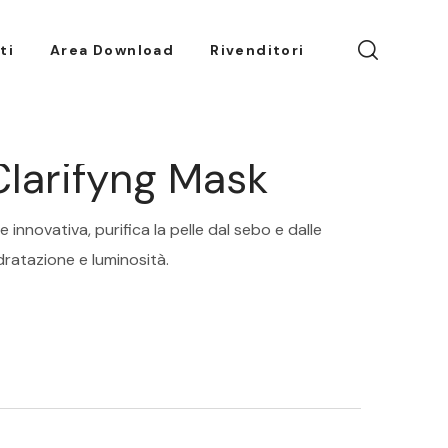
ti
Area Download
Rivenditori
larifyng Mask
innovativa, purifica la pelle dal sebo e dalle
dratazione e luminosità.