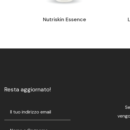
Nutriskin Essence
Resta aggiornato!
Se
vengon