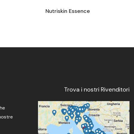
Nutriskin Essence
Trova i nostri Rivenditori
che
 nostre