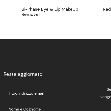
Bi-Phase Eye & Lip MakeUp
Rad
Remover
Resta aggiornato!
Se
vengon