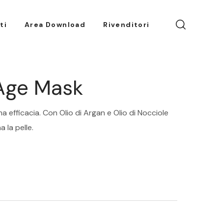
ti
Area Download
Rivenditori
 Age Mask
 efficacia. Con Olio di Argan e Olio di Nocciole
 la pelle.