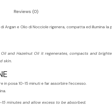
Reviews
(0)
i Argan e Olio di Nocciole rigenera, compatta ed illumina la pel
 Oil and Hazelnut Oil it regenerates, compacts and brighten
d skin.
NE
e in posa 10-15 minuti e far assorbire l’eccesso.
ina.
0-15 minutes and allow excess to be absorbed.