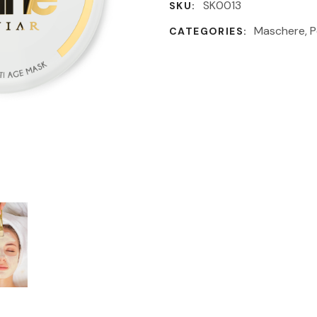
SK0013
SKU:
Maschere
,
P
CATEGORIES: