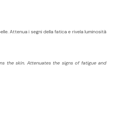
le. Attenua i segni della fatica e rivela luminosità
s the skin. Attenuates the signs of fatigue and