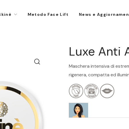
Skinè
Metodo Face Lift
News e Aggiornamen
Luxe Anti
Maschera intensiva di estrema
rigenera, compatta ed illumina