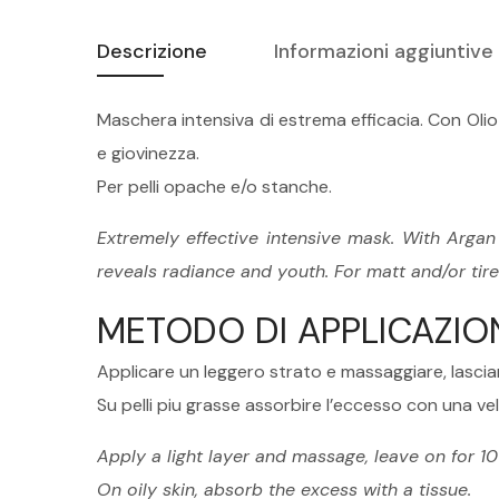
Descrizione
Informazioni aggiuntive
Maschera intensiva di estrema efficacia. Con Olio d
e giovinezza.
Per pelli opache e/o stanche.
Extremely effective intensive mask. With Argan
reveals radiance and youth. For matt and/or tire
METODO DI APPLICAZIO
Applicare un leggero strato e massaggiare, lasciar
Su pelli piu grasse assorbire l’eccesso con una vel
Apply a light layer and massage, leave on for 1
On oily skin, absorb the excess with a tissue.