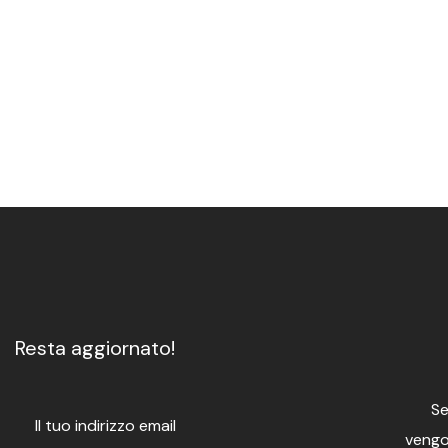
Resta aggiornato!
Se
vengon