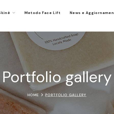
Skinè
Metodo Face Lift
News e Aggiornamen
Portfolio gallery
HOME
PORTFOLIO GALLERY