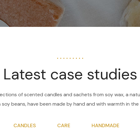
Latest case studies
lections of scented candles and sachets from soy wax, a natur
 soy beans, have been made by hand and with warmth in the 
CANDLES
CARE
HANDMADE