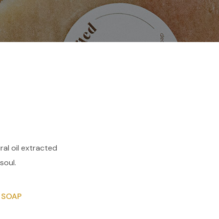
al oil extracted
soul.
SOAP