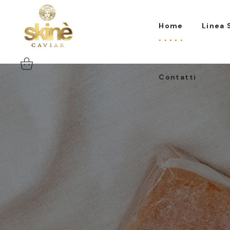
Contatti
Home
Linea 
Contatti