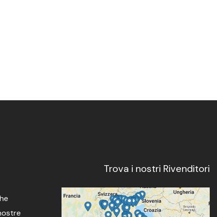
Trova i nostri Rivenditori
che
 nostre