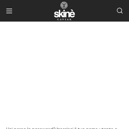
My account
HOME
MY ACCOUNT