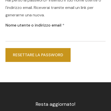
Hai perso la password? Inserisci il tuo nome utente o
l'indirizzo email. Riceverai tramite email un link per
generarne una nuova.
Nome utente o indirizzo email
*
RESETTARE LA PASSWORD
Resta aggiornato!