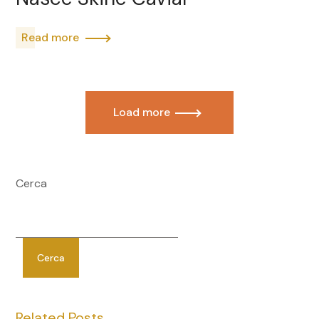
Read more
Load more
Cerca
Cerca
Related Posts