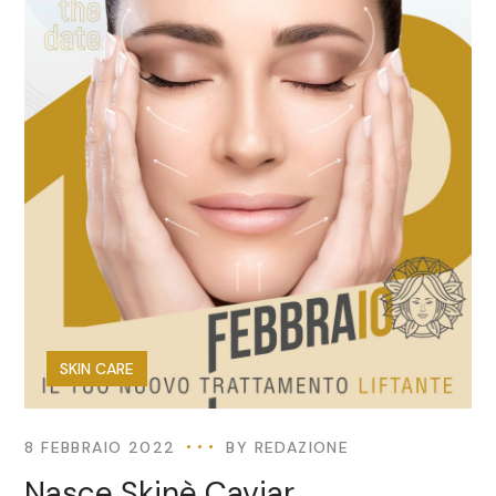
SKIN CARE
8 FEBBRAIO 2022
BY
REDAZIONE
Nasce Skinè Caviar