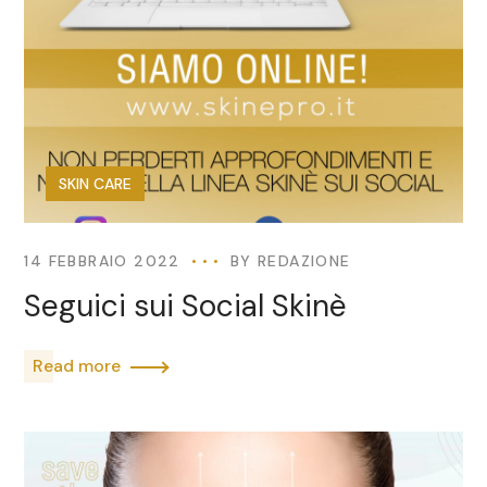
SKIN CARE
14 FEBBRAIO 2022
BY
REDAZIONE
Seguici sui Social Skinè
Read more